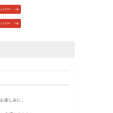
ンバー
ンバー
お楽しみに。