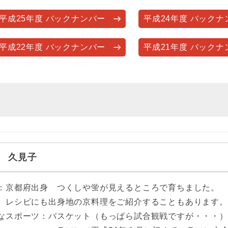
平成25年度 バックナンバー
平成24年度 バックナ
平成22年度 バックナンバー
平成21年度 バックナ
 久見子
：京都府出身 つくしや蛍が見えるところで育ちました。
ピにも出身地の京料理をご紹介することもあります。
なスポーツ：バスケット（もっぱら試合観戦ですが・・・）