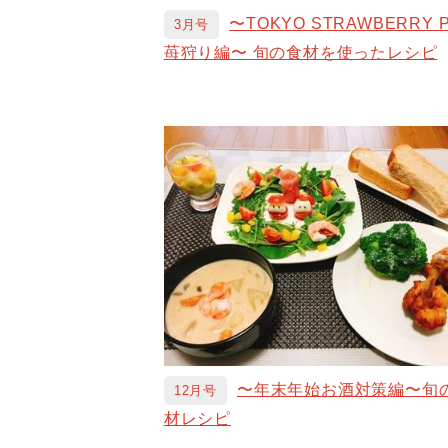
〜TOKYO STRAWBERRY 
3月号
苺狩り編〜 旬の食材を使ったレシピ
〜年末年始お酒対策編〜旬
12月号
材レシピ