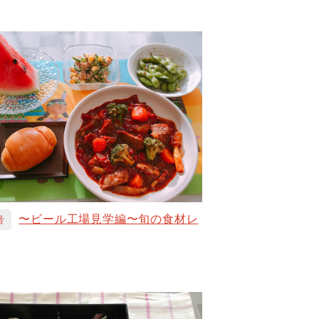
〜ビール工場見学編〜旬の食材レ
号