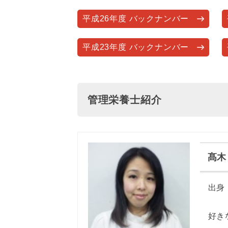
平成26年度 バックナンバー
平成23年度 バックナンバー
管理栄養士紹介
髙木
出身
レシ
好き