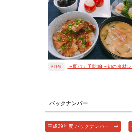
〜夏バテ予防編〜旬の食材レ
6月号
バックナンバー
平成29年度 バックナンバー