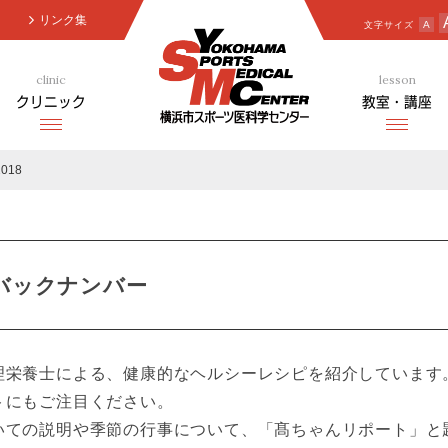
リンク集
文字サイズ
A
clinic
lesson
クリニック
教室・講座
2018
 バックナンバー
栄養士による、健康的なヘルシーレシピを紹介しています
トにもご注目ください。
ての説明や季節の行事について、「髙ちゃんリポート」と